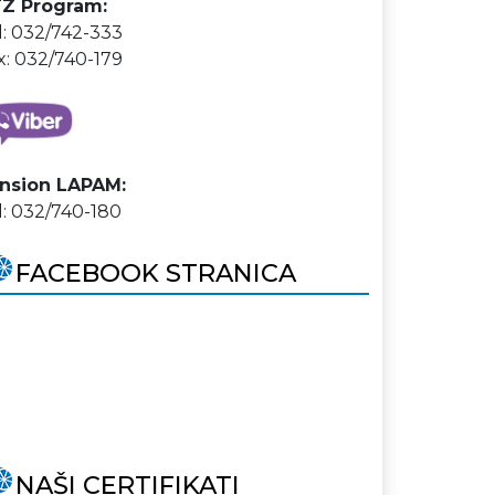
Z Program:
l: 032/742-333
x: 032/740-179
nsion LAPAM:
l: 032/740-180
FACEBOOK STRANICA
NAŠI CERTIFIKATI