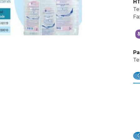
HT
Te
Fa
Pa
Te