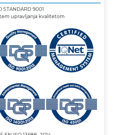
O STANDARD 9001
stem upravljanja kvalitetom
S EN ISO 13688_2014