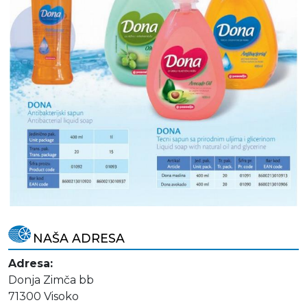
NAŠA ADRESA
Adresa:
Donja Zimča bb
71300 Visoko