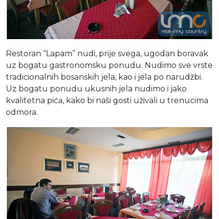
Restoran “Lapam” nudi, prije svega, ugodan boravak
uz bogatu gastronomsku ponudu. Nudimo sve vrste
tradicionalnih bosanskih jela, kao i jela po narudžbi.
Uz bogatu ponudu ukusnih jela nudimo i jako
kvalitetna pića, kako bi naši gosti uživali u trenucima
odmora.