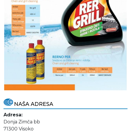
NAŠA ADRESA
Adresa:
Donja Zimča bb
71300 Visoko