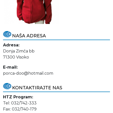
NAŠA ADRESA
Adresa:
Donja Zimča bb
71300 Visoko
E-mail:
porca-doo@hotmail.com
KONTAKTIRAJTE NAS
HTZ Program:
Tel: 032/742-333
Fax: 032/740-179