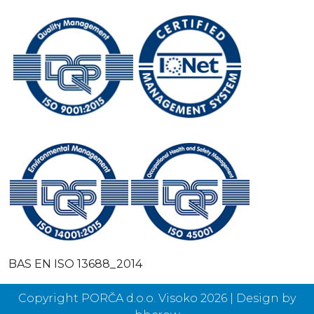
BAS EN ISO 13688_2014
Copyright PORČA d.o.o. Visoko 2026 | Design by