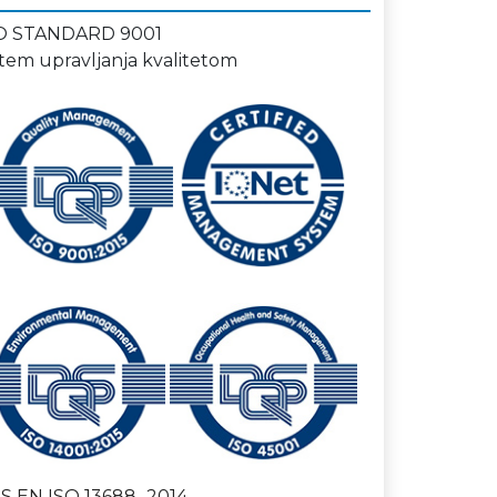
O STANDARD 9001
stem upravljanja kvalitetom
S EN ISO 13688_2014