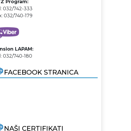
Z Program:
l: 032/742-333
x: 032/740-179
nsion LAPAM:
l: 032/740-180
FACEBOOK STRANICA
NAŠI CERTIFIKATI