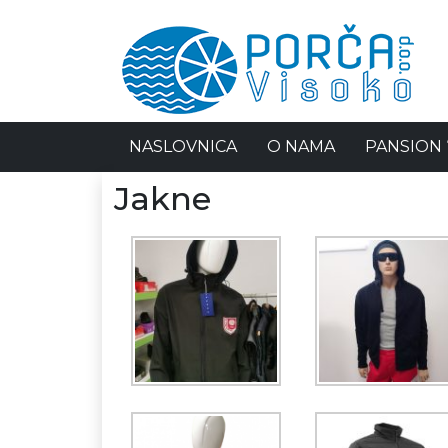
NASLOVNICA
O NAMA
PANSION 
Jakne