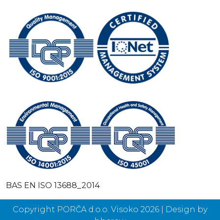
BAS EN ISO 13688_2014
Copyright PORČA d.o.o. Visoko 2026 | Design by