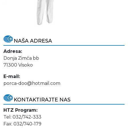
NAŠA ADRESA
Adresa:
Donja Zimča bb
71300 Visoko
E-mail:
porca-doo@hotmail.com
KONTAKTIRAJTE NAS
HTZ Program:
Tel: 032/742-333
Fax: 032/740-179