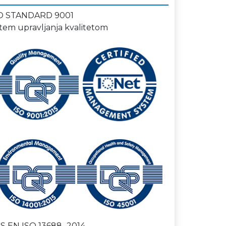
O STANDARD 9001
stem upravljanja kvalitetom
S EN ISO 13688_2014