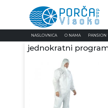
NASLOVNICA
O NAMA
PANSION 
jednokratni program