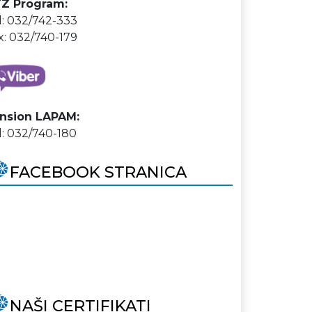
Z Program:
l: 032/742-333
x: 032/740-179
nsion LAPAM:
l: 032/740-180
FACEBOOK STRANICA
NAŠI CERTIFIKATI