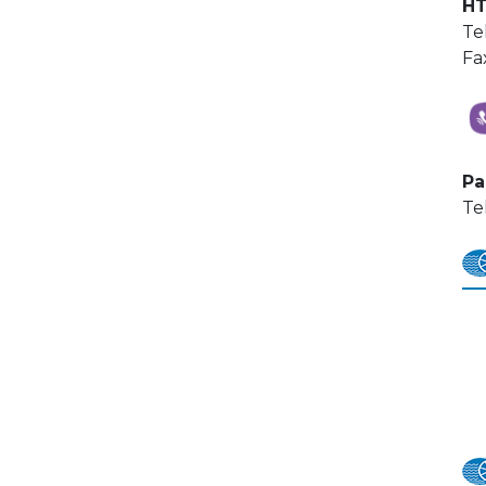
HT
Te
Fa
Pa
Te