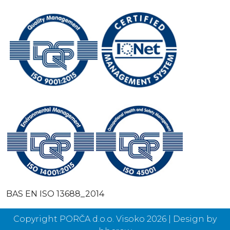
BAS EN ISO 13688_2014
Copyright PORČA d.o.o. Visoko 2026 | Design by