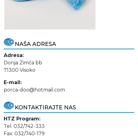
NAŠA ADRESA
Adresa:
Donja Zimča bb
71300 Visoko
E-mail:
porca-doo@hotmail.com
KONTAKTIRAJTE NAS
HTZ Program:
Tel: 032/742-333
Fax: 032/740-179