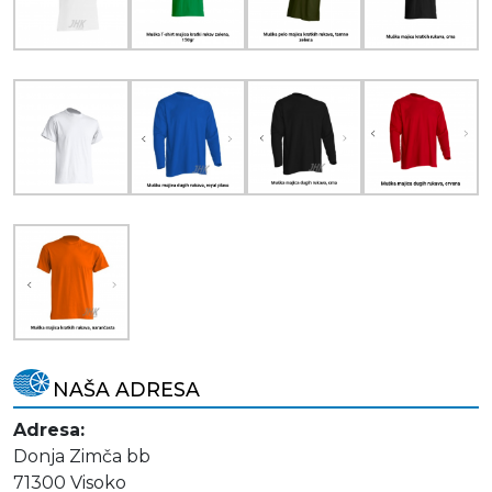
NAŠA ADRESA
Adresa:
Donja Zimča bb
71300 Visoko