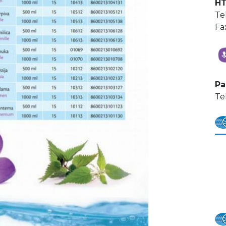
HT
Te
Fa
Pa
Te