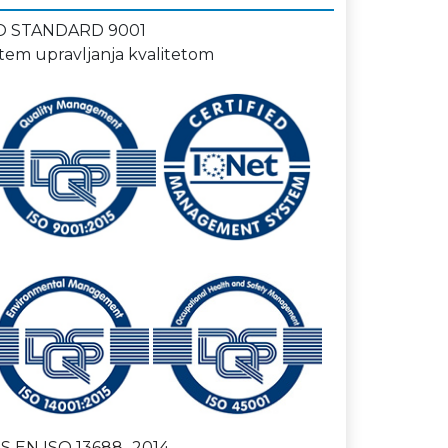
O STANDARD 9001
stem upravljanja kvalitetom
S EN ISO 13688_2014