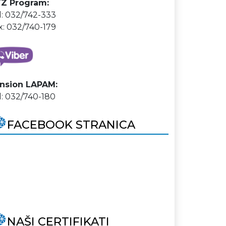
Z Program:
l: 032/742-333
x: 032/740-179
nsion LAPAM:
l: 032/740-180
FACEBOOK STRANICA
NAŠI CERTIFIKATI