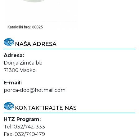
NAŠA ADRESA
Adresa:
Donja Zimča bb
71300 Visoko
E-mail:
porca-doo@hotmail.com
KONTAKTIRAJTE NAS
HTZ Program:
Tel: 032/742-333
Fax: 032/740-179