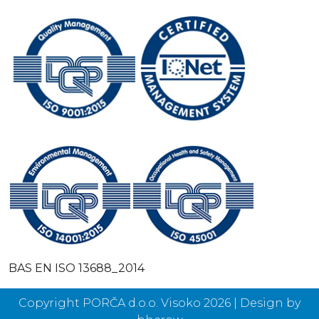
BAS EN ISO 13688_2014
Copyright PORČA d.o.o. Visoko 2026 | Design by