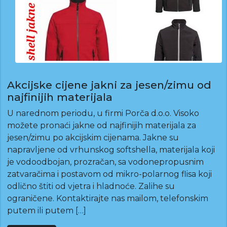
Akcijske cijene jakni za jesen/zimu od
najfinijih materijala
U narednom periodu, u firmi Porča d.o.o. Visoko
možete pronaći jakne od najfinijih materijala za
jesen/zimu po akcijskim cijenama. Jakne su
napravljene od vrhunskog softshella, materijala koji
je vodoodbojan, prozračan, sa vodonepropusnim
zatvaračima i postavom od mikro-polarnog flisa koji
odlično štiti od vjetra i hladnoće. Zalihe su
ograničene. Kontaktirajte nas mailom, telefonskim
putem ili putem […]