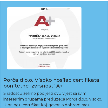
Porča d.o.o. Visoko nosilac certifikata
bonitetne izvrsnosti A+
S radošću želimo podijeliti ovu vijest sa svim
interesnim grupama preduzeća Porča d.o.o. Visoko.
U prilogu certifikat koji govori o dobrom radu i