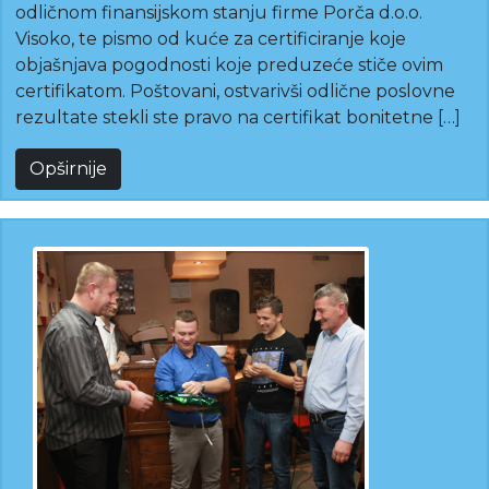
odličnom finansijskom stanju firme Porča d.o.o.
Visoko, te pismo od kuće za certificiranje koje
objašnjava pogodnosti koje preduzeće stiče ovim
certifikatom. Poštovani, ostvarivši odlične poslovne
rezultate stekli ste pravo na certifikat bonitetne […]
Opširnije