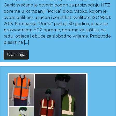
Ganić svečano je otvorio pogon za proizvodnju HTZ
opreme u kompaniji “Porča” d.o.o. Visoko, kojom je
ovom prilikom uručen i certifikat kvalitete ISO 9001:
2015. Kompanija “Porča” postoji 30 godina, a bavi se
proizvodnjom HTZ opreme, opreme za zaštitu na
radu, odjeće i obuće za slobodno vrijeme. Proizvode
plasira na […]
Opširnije