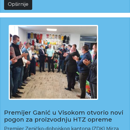
Opširnije
Premijer Ganić u Visokom otvorio novi
pogon za proizvodnju HTZ opreme
Premijer Zeničko-dobojskog kantona (ZDK) Mirza